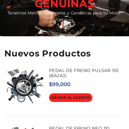
GENUINAS
Tenemos Marcas Originales y Genéricas para tu Moto!
Visitanos
Nuevos Productos
PEDAL DE FRENO PULSAR 135
(BAJAJ)
$
99,000
AÑADIR AL CARRITO
PEDAL DE FRENO NEO 110