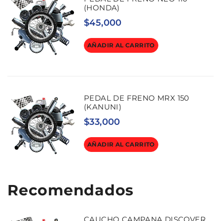
(HONDA)
$
45,000
AÑADIR AL CARRITO
PEDAL DE FRENO MRX 150
(KANUNI)
$
33,000
AÑADIR AL CARRITO
Recomendados
CAUCHO CAMPANA DISCOVER