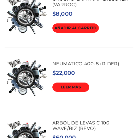
(VARROC)
$
8,000
AÑADIR AL CARRITO
NEUMATICO 400-8 (RIDER)
$
22,000
LEER MÁS
ARBOL DE LEVAS C 100
WAVE/BIZ (REVO)
$
60,000