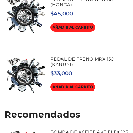
(HONDA)
$
45,000
AÑADIR AL CARRITO
PEDAL DE FRENO MRX 150
(KANUNI)
$
33,000
AÑADIR AL CARRITO
Recomendados
BOMBA DE ACEITE AKT FLEX 125