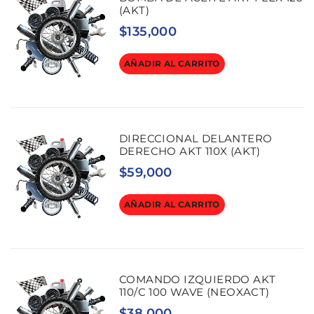
(AKT)
$
135,000
AÑADIR AL CARRITO
DIRECCIONAL DELANTERO
DERECHO AKT 110X (AKT)
$
59,000
AÑADIR AL CARRITO
COMANDO IZQUIERDO AKT
110/C 100 WAVE (NEOXACT)
$
38,000