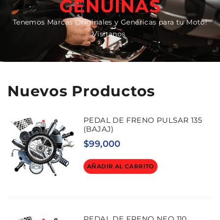
GENUINAS
Tenemos Marcas Originales y Genéricas para tu Moto!
Visitanos
Nuevos Productos
PEDAL DE FRENO PULSAR 135
(BAJAJ)
$
99,000
AÑADIR AL CARRITO
PEDAL DE FRENO NEO 110