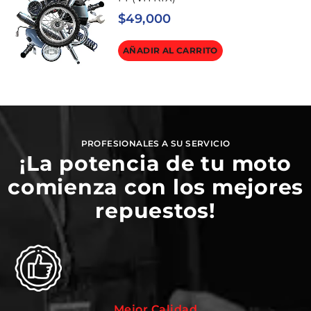
$
49,000
AÑADIR AL CARRITO
PROFESIONALES A SU SERVICIO
¡La potencia de tu moto
comienza con los mejores
repuestos!
Mejor Calidad