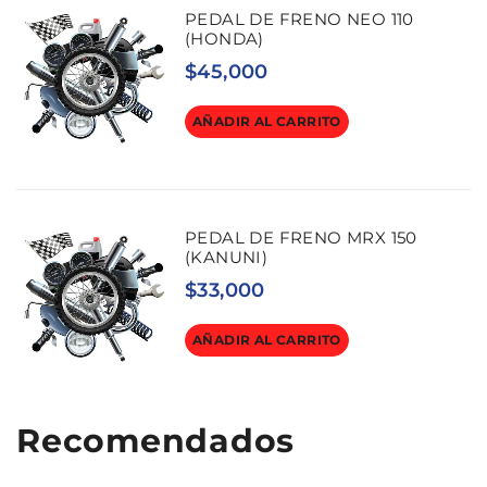
PEDAL DE FRENO NEO 110
(HONDA)
$
45,000
AÑADIR AL CARRITO
PEDAL DE FRENO MRX 150
(KANUNI)
$
33,000
AÑADIR AL CARRITO
Recomendados