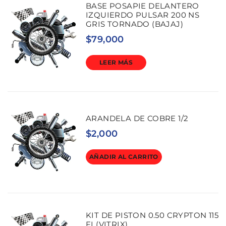
BASE POSAPIE DELANTERO
IZQUIERDO PULSAR 200 NS
GRIS TORNADO (BAJAJ)
$
79,000
LEER MÁS
ARANDELA DE COBRE 1/2
$
2,000
AÑADIR AL CARRITO
KIT DE PISTON 0.50 CRYPTON 115
FI (VITRIX)