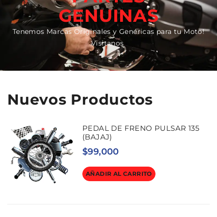
GENUINAS
Tenemos Marcas Originales y Genéricas para tu Moto!
Visitanos
Nuevos Productos
PEDAL DE FRENO PULSAR 135
(BAJAJ)
$
99,000
AÑADIR AL CARRITO