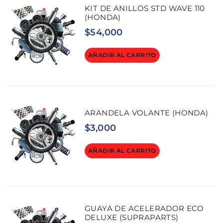
KIT DE ANILLOS STD WAVE 110
(HONDA)
$
54,000
AÑADIR AL CARRITO
ARANDELA VOLANTE (HONDA)
$
3,000
AÑADIR AL CARRITO
GUAYA DE ACELERADOR ECO
DELUXE (SUPRAPARTS)