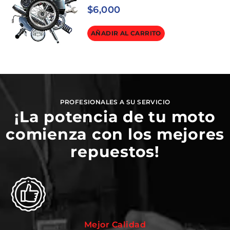
$
6,000
AÑADIR AL CARRITO
PROFESIONALES A SU SERVICIO
¡La potencia de tu moto
comienza con los mejores
repuestos!
Mejor Calidad