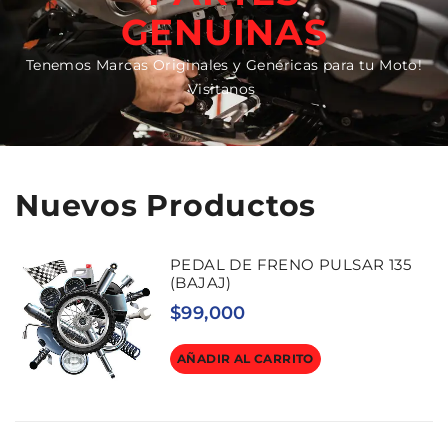
GENUINAS
Tenemos Marcas Originales y Genéricas para tu Moto!
Visitanos
Nuevos Productos
PEDAL DE FRENO PULSAR 135
(BAJAJ)
$
99,000
AÑADIR AL CARRITO