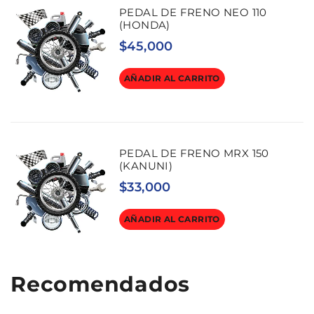
PEDAL DE FRENO NEO 110
(HONDA)
$
45,000
AÑADIR AL CARRITO
PEDAL DE FRENO MRX 150
(KANUNI)
$
33,000
AÑADIR AL CARRITO
Recomendados