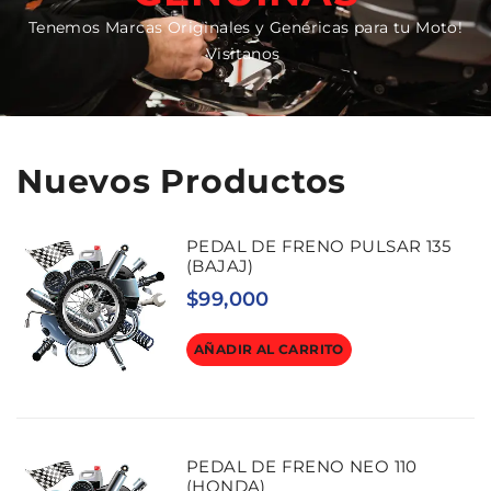
Tenemos Marcas Originales y Genéricas para tu Moto!
Visitanos
Nuevos Productos
PEDAL DE FRENO PULSAR 135
(BAJAJ)
$
99,000
AÑADIR AL CARRITO
PEDAL DE FRENO NEO 110
(HONDA)