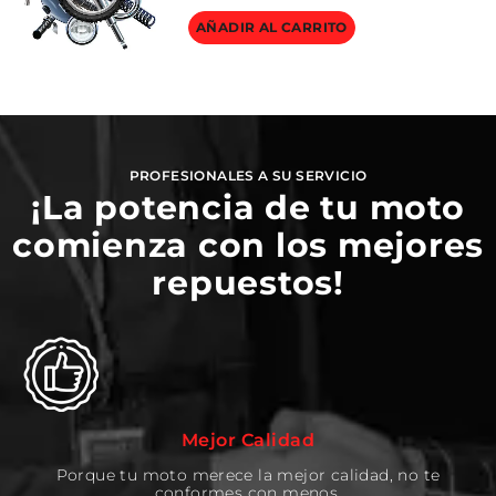
AÑADIR AL CARRITO
PROFESIONALES A SU SERVICIO
¡La potencia de tu moto
comienza con los mejores
repuestos!
Mejor Calidad
Porque tu moto merece la mejor calidad, no te
conformes con menos.