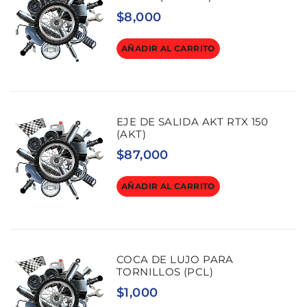
$
8,000
AÑADIR AL CARRITO
EJE DE SALIDA AKT RTX 150
(AKT)
$
87,000
AÑADIR AL CARRITO
COCA DE LUJO PARA
TORNILLOS (PCL)
$
1,000