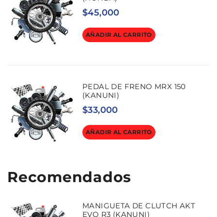
$
45,000
AÑADIR AL CARRITO
PEDAL DE FRENO MRX 150
(KANUNI)
$
33,000
AÑADIR AL CARRITO
Recomendados
MANIGUETA DE CLUTCH AKT
EVO R3 (KANUNI)