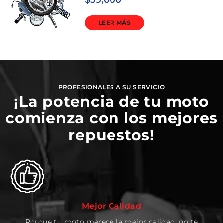
$
39,000
LEER MÁS
PROFESIONALES A SU SERVICIO
¡La potencia de tu moto
comienza con los mejores
repuestos!
Mejor Calidad
Porque tu moto merece la mejor calidad, no te