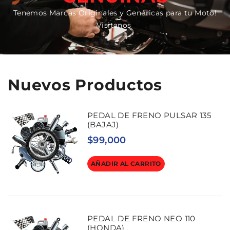
Tenemos Marcas Originales y Genéricas para tu Moto!
Visitanos
Nuevos Productos
PEDAL DE FRENO PULSAR 135
(BAJAJ)
$
99,000
AÑADIR AL CARRITO
PEDAL DE FRENO NEO 110
(HONDA)