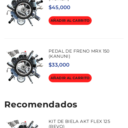
$
45,000
AÑADIR AL CARRITO
PEDAL DE FRENO MRX 150
(KANUNI)
$
33,000
AÑADIR AL CARRITO
Recomendados
KIT DE BIELA AKT FLEX 125
(REVO)