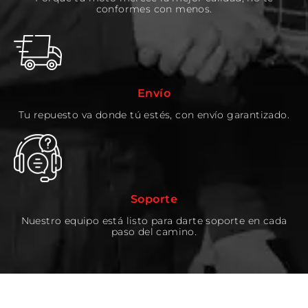
conformes con menos.
Envío
Tu repuesto va donde tú estés, con envío garantizado.
Soporte
Nuestro equipo está listo para darte soporte en cada
paso del camino.