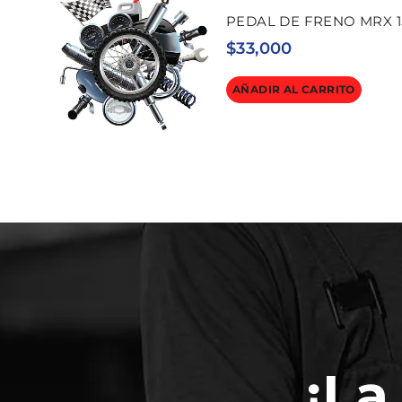
PEDAL DE FRENO MRX 1
$
33,000
AÑADIR AL CARRITO
¡La