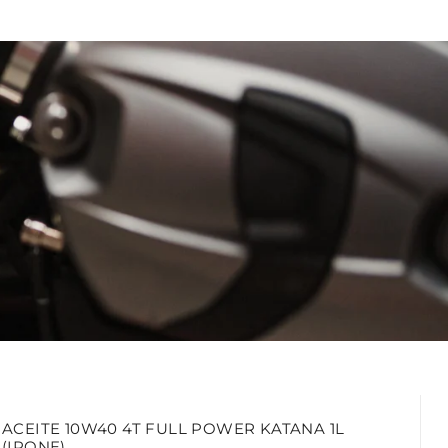
ACEITE 10W40 4T FULL POWER KATANA 1L
(IPONE)