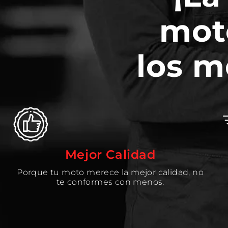
mot
los m
Mejor Calidad
Porque tu moto merece la mejor calidad, no
te conformes con menos.