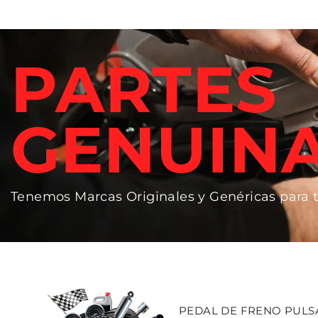
PARTES
GENUIN
Tenemos Marcas Originales y Genéricas para 
PEDAL DE FRENO PULSAR