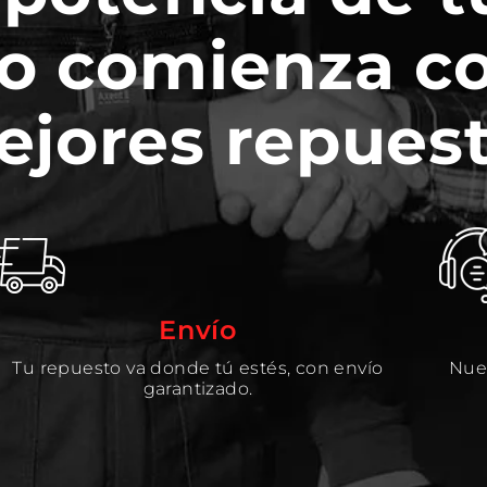
o comienza c
ejores repuest
Envío
Tu repuesto va donde tú estés, con envío
Nues
garantizado.