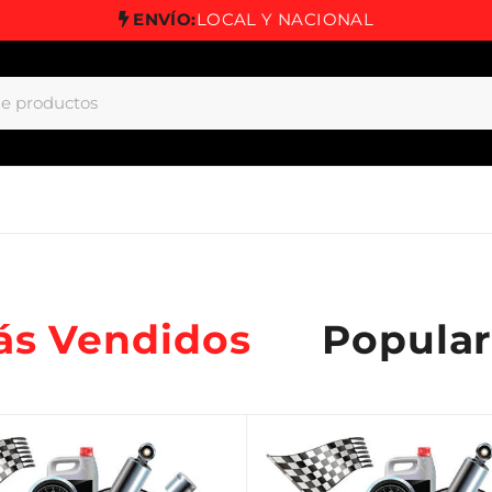
ENVÍO:
LOCAL Y NACIONAL
ás Vendidos
Popular