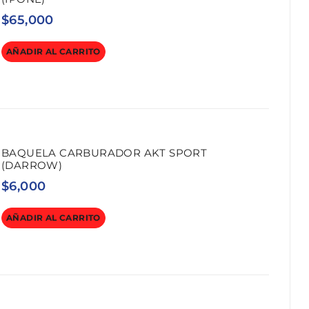
$
65,000
AÑADIR AL CARRITO
BAQUELA CARBURADOR AKT SPORT
(DARROW)
$
6,000
AÑADIR AL CARRITO