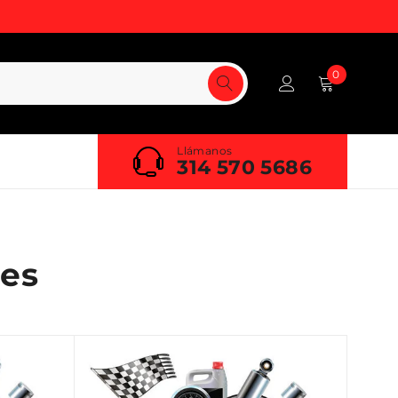
0
Llámanos
314 570 5686
es