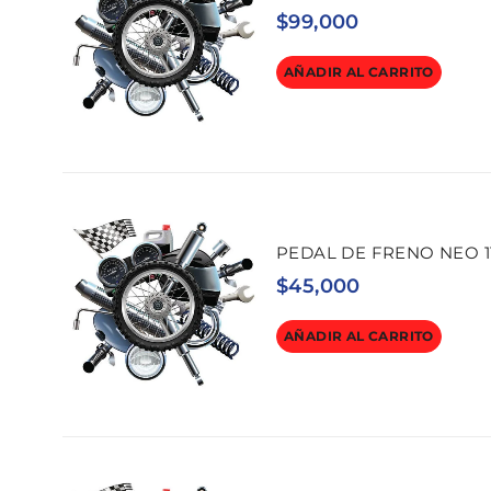
$
99,000
AÑADIR AL CARRITO
PEDAL DE FRENO NEO 1
$
45,000
AÑADIR AL CARRITO