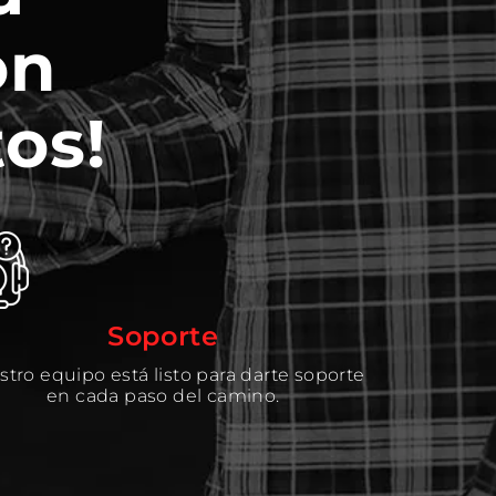
on
os!
Soporte
tro equipo está listo para darte soporte
en cada paso del camino.