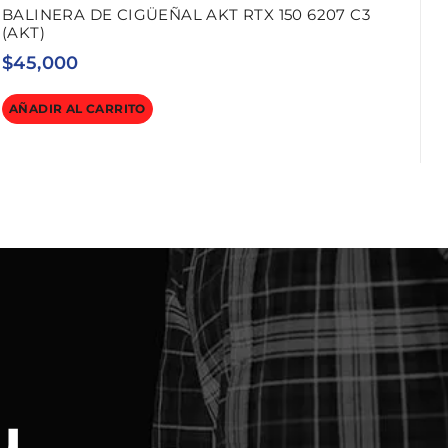
BALINERA DE CIGÜEÑAL AKT RTX 150 6207 C3
(AKT)
$
45,000
AÑADIR AL CARRITO
u