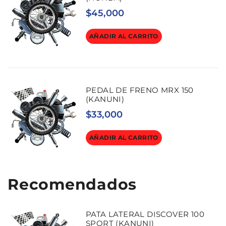
$
45,000
AÑADIR AL CARRITO
PEDAL DE FRENO MRX 150
(KANUNI)
$
33,000
AÑADIR AL CARRITO
Recomendados
PATA LATERAL DISCOVER 100
SPORT (KANUNI)