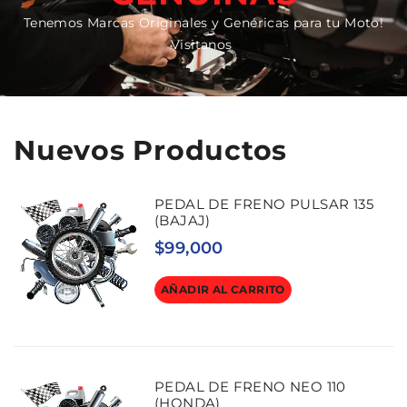
Tenemos Marcas Originales y Genéricas para tu Moto!
Visitanos
Nuevos Productos
PEDAL DE FRENO PULSAR 135
(BAJAJ)
$
99,000
AÑADIR AL CARRITO
PEDAL DE FRENO NEO 110
(HONDA)