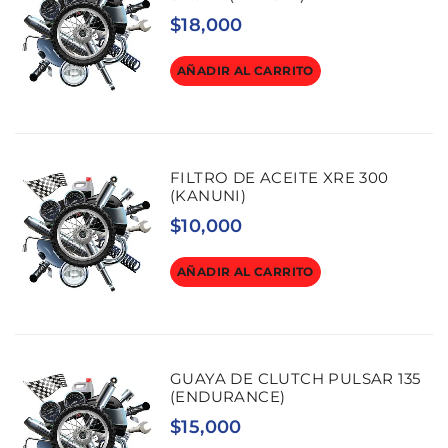
$
18,000
AÑADIR AL CARRITO
FILTRO DE ACEITE XRE 300
(KANUNI)
$
10,000
AÑADIR AL CARRITO
GUAYA DE CLUTCH PULSAR 135
(ENDURANCE)
$
15,000