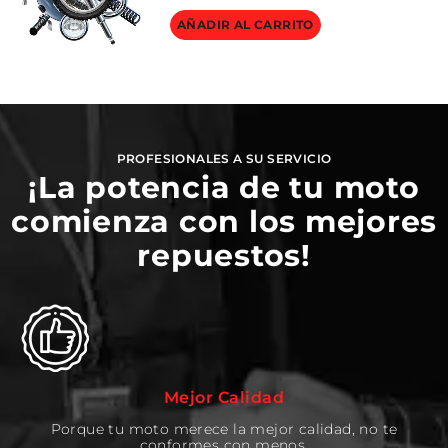
AÑADIR AL CARRITO
PROFESIONALES A SU SERVICIO
¡La potencia de tu moto
comienza con los mejores
repuestos!
Mejor Calidad
Porque tu moto merece la mejor calidad, no te
conformes con menos.