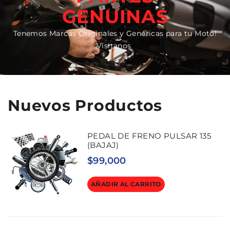
GENUINAS
Tenemos Marcas Originales y Genéricas para tu Moto!
Visitanos
Nuevos Productos
PEDAL DE FRENO PULSAR 135
(BAJAJ)
$
99,000
AÑADIR AL CARRITO