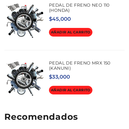
PEDAL DE FRENO NEO 110
(HONDA)
$
45,000
AÑADIR AL CARRITO
PEDAL DE FRENO MRX 150
(KANUNI)
$
33,000
AÑADIR AL CARRITO
Recomendados