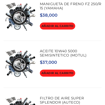
MANIGUETA DE FRENO FZ 250/R
15 (YAMAHA)
$
38,000
AÑADIR AL CARRITO
ACEITE 10W40 5000
SEMISINTETICO (MOTUL)
$
37,000
AÑADIR AL CARRITO
FILTRO DE AIRE SUPER
SPLENDOR (AUTECO)