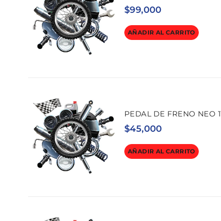
$
99,000
AÑADIR AL CARRITO
PEDAL DE FRENO NEO 1
$
45,000
AÑADIR AL CARRITO