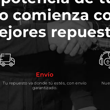
o comienza c
ejores repuest
Envío
Tu repuesto va donde tú estés, con envío
Nues
garantizado.