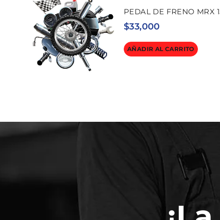
PEDAL DE FRENO MRX 1
$
33,000
AÑADIR AL CARRITO
¡La