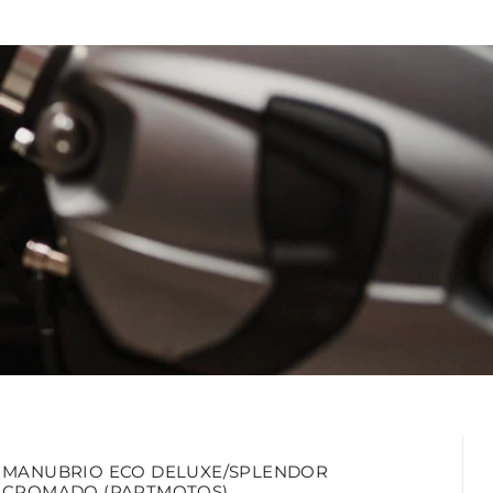
MANUBRIO ECO DELUXE/SPLENDOR
CROMADO (PARTMOTOS)