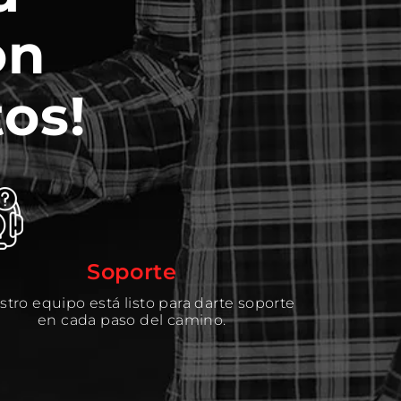
on
os!
Soporte
tro equipo está listo para darte soporte
en cada paso del camino.