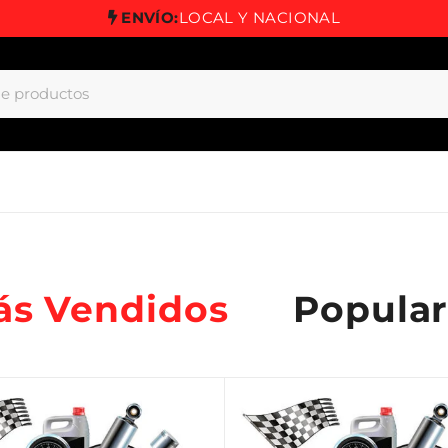
ENVÍO:
LOCAL Y NACIONAL
ás Vendidos
Popular