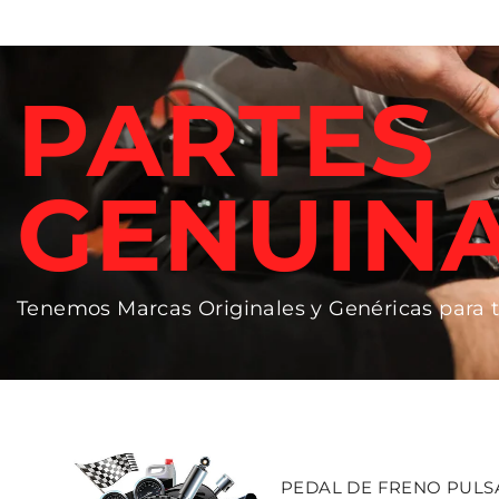
PARTES
GENUIN
Tenemos Marcas Originales y Genéricas para 
PEDAL DE FRENO PULSAR