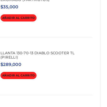
$
35,000
AÑADIR AL CARRITO
LLANTA 130-70-13 DIABLO SCOOTER TL
(PIRELLI)
$
289,000
AÑADIR AL CARRITO