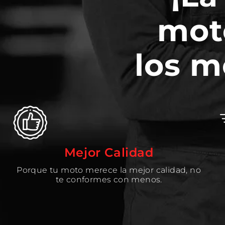
mot
los m
Mejor Calidad
Porque tu moto merece la mejor calidad, no
te conformes con menos.