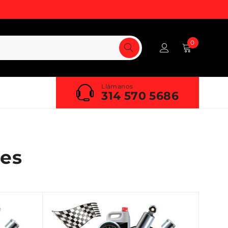
0
Llámanos
314 570 5686
es