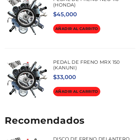
(HONDA)
$
45,000
AÑADIR AL CARRITO
PEDAL DE FRENO MRX 150
(KANUNI)
$
33,000
AÑADIR AL CARRITO
Recomendados
DISCO DE FRENO DELANTERO