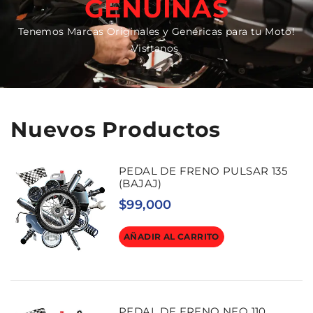
GENUINAS
Tenemos Marcas Originales y Genéricas para tu Moto!
Visitanos
Nuevos Productos
PEDAL DE FRENO PULSAR 135
(BAJAJ)
$
99,000
AÑADIR AL CARRITO
PEDAL DE FRENO NEO 110