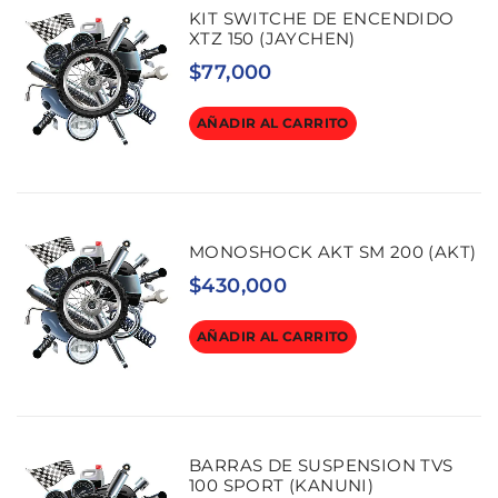
KIT SWITCHE DE ENCENDIDO
XTZ 150 (JAYCHEN)
$
77,000
AÑADIR AL CARRITO
MONOSHOCK AKT SM 200 (AKT)
$
430,000
AÑADIR AL CARRITO
BARRAS DE SUSPENSION TVS
100 SPORT (KANUNI)