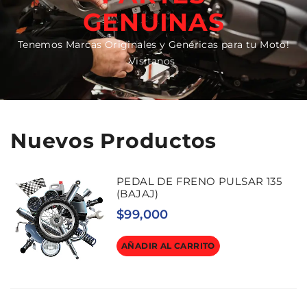
GENUINAS
Tenemos Marcas Originales y Genéricas para tu Moto!
Visitanos
Nuevos Productos
PEDAL DE FRENO PULSAR 135
(BAJAJ)
$
99,000
AÑADIR AL CARRITO