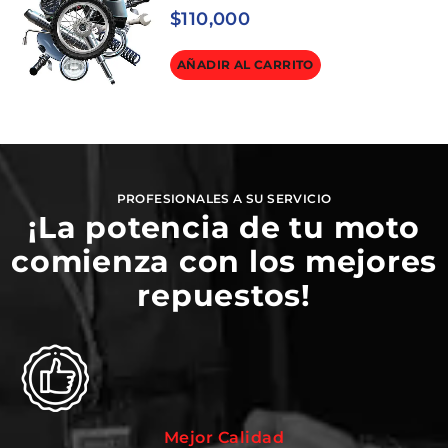
$
110,000
AÑADIR AL CARRITO
PROFESIONALES A SU SERVICIO
¡La potencia de tu moto
comienza con los mejores
repuestos!
Mejor Calidad