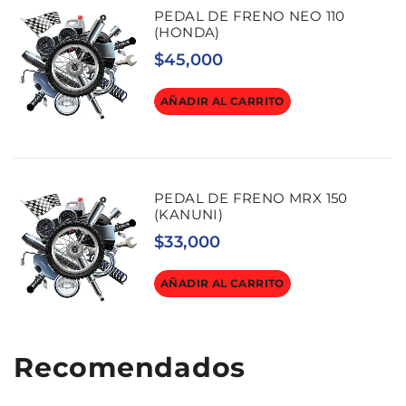
PEDAL DE FRENO NEO 110
(HONDA)
$
45,000
AÑADIR AL CARRITO
PEDAL DE FRENO MRX 150
(KANUNI)
$
33,000
AÑADIR AL CARRITO
Recomendados