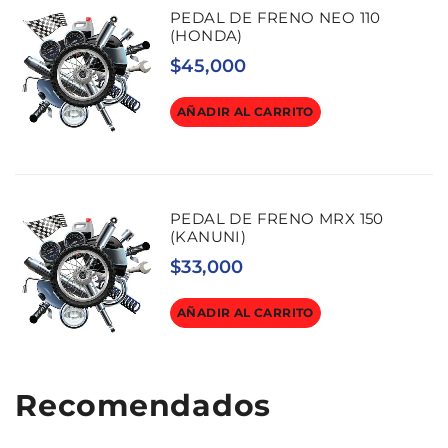
PEDAL DE FRENO NEO 110
(HONDA)
$
45,000
AÑADIR AL CARRITO
PEDAL DE FRENO MRX 150
(KANUNI)
$
33,000
AÑADIR AL CARRITO
Recomendados