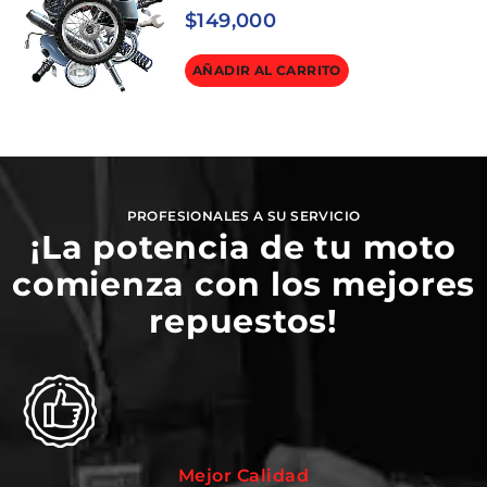
$
149,000
AÑADIR AL CARRITO
PROFESIONALES A SU SERVICIO
¡La potencia de tu moto
comienza con los mejores
repuestos!
Mejor Calidad