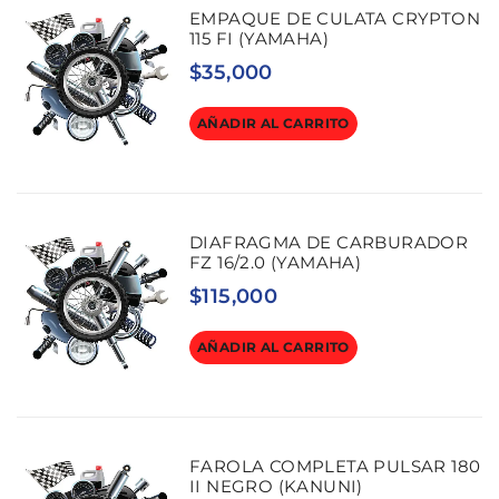
EMPAQUE DE CULATA CRYPTON
115 FI (YAMAHA)
$
35,000
AÑADIR AL CARRITO
DIAFRAGMA DE CARBURADOR
FZ 16/2.0 (YAMAHA)
$
115,000
AÑADIR AL CARRITO
FAROLA COMPLETA PULSAR 180
II NEGRO (KANUNI)