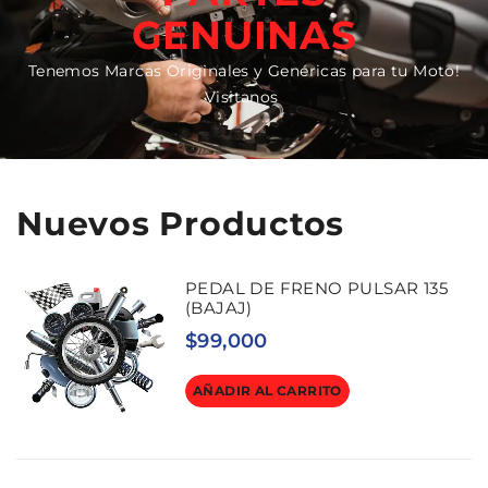
GENUINAS
Tenemos Marcas Originales y Genéricas para tu Moto!
Visitanos
Nuevos Productos
PEDAL DE FRENO PULSAR 135
(BAJAJ)
$
99,000
AÑADIR AL CARRITO