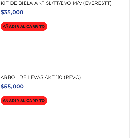
KIT DE BIELA AKT SL/TT/EVO M/V (EVERESTT)
$
35,000
AÑADIR AL CARRITO
ARBOL DE LEVAS AKT 110 (REVO)
$
55,000
AÑADIR AL CARRITO