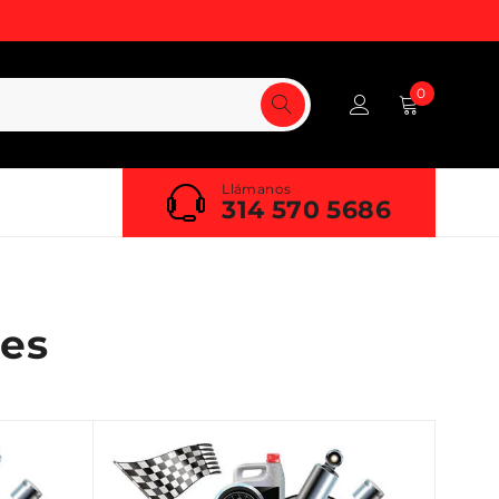
0
Llámanos
314 570 5686
es