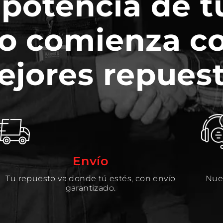
 potencia de t
o comienza c
ejores repuest
Envío
Tu repuesto va donde tú estés, con envío
Nues
garantizado.