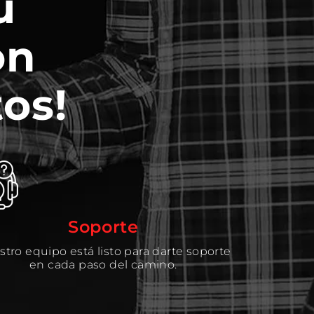
u
on
os!
Soporte
tro equipo está listo para darte soporte
en cada paso del camino.