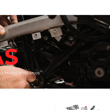
AS
tu Moto! Visitanos