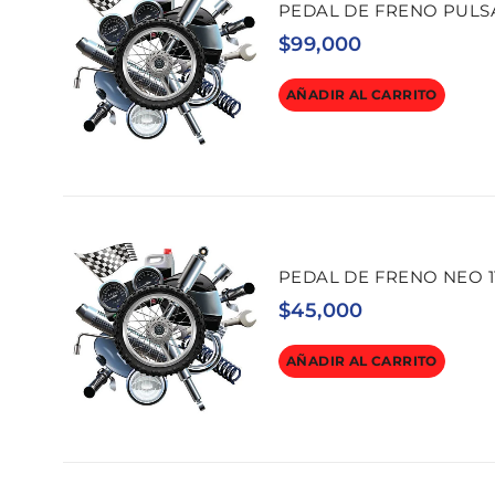
PEDAL DE FRENO PULSAR
$
99,000
AÑADIR AL CARRITO
PEDAL DE FRENO NEO 1
$
45,000
AÑADIR AL CARRITO