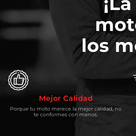
¡La
mot
los m
Mejor Calidad
Porque tu moto merece la mejor calidad, no
te conformes con menos.