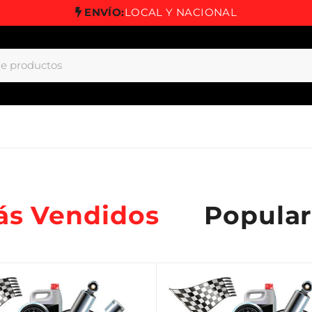
ENVÍO:
LOCAL Y NACIONAL
ás Vendidos
Popular