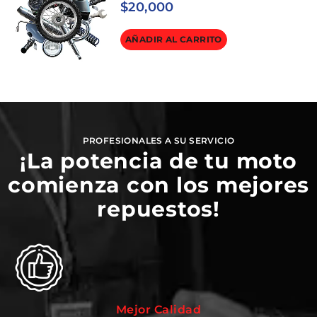
$
20,000
AÑADIR AL CARRITO
PROFESIONALES A SU SERVICIO
¡La potencia de tu moto
comienza con los mejores
repuestos!
Mejor Calidad