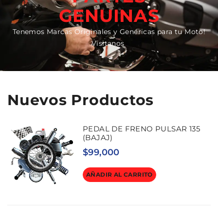
GENUINAS
Tenemos Marcas Originales y Genéricas para tu Moto!
Visitanos
Nuevos Productos
PEDAL DE FRENO PULSAR 135
(BAJAJ)
$
99,000
AÑADIR AL CARRITO