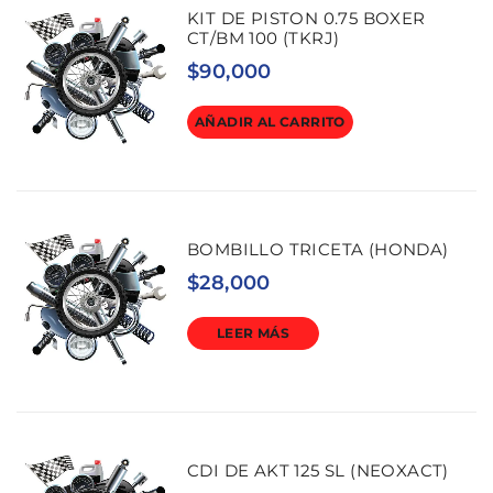
KIT DE PISTON 0.75 BOXER
CT/BM 100 (TKRJ)
$
90,000
AÑADIR AL CARRITO
BOMBILLO TRICETA (HONDA)
$
28,000
LEER MÁS
CDI DE AKT 125 SL (NEOXACT)