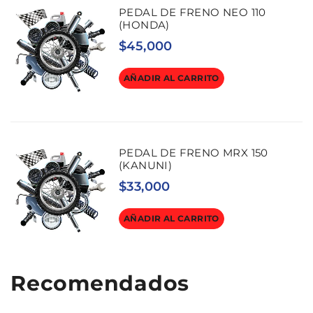
PEDAL DE FRENO NEO 110
(HONDA)
$
45,000
AÑADIR AL CARRITO
PEDAL DE FRENO MRX 150
(KANUNI)
$
33,000
AÑADIR AL CARRITO
Recomendados