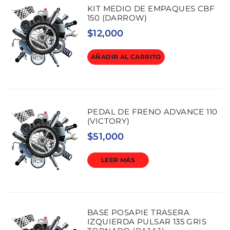
KIT MEDIO DE EMPAQUES CBF
150 (DARROW)
$
12,000
AÑADIR AL CARRITO
PEDAL DE FRENO ADVANCE 110
(VICTORY)
$
51,000
LEER MÁS
BASE POSAPIE TRASERA
IZQUIERDA PULSAR 135 GRIS