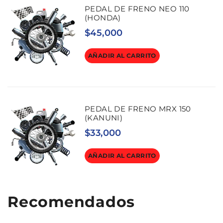
PEDAL DE FRENO NEO 110
(HONDA)
$
45,000
AÑADIR AL CARRITO
PEDAL DE FRENO MRX 150
(KANUNI)
$
33,000
AÑADIR AL CARRITO
Recomendados