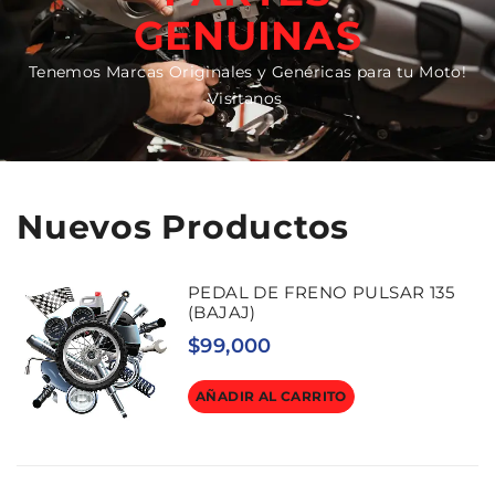
GENUINAS
Tenemos Marcas Originales y Genéricas para tu Moto!
Visitanos
Nuevos Productos
PEDAL DE FRENO PULSAR 135
(BAJAJ)
$
99,000
AÑADIR AL CARRITO