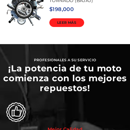
TORNADO (BAJAJ)
$
198,000
LEER MÁS
PROFESIONALES A SU SERVICIO
¡La potencia de tu moto
comienza con los mejores
repuestos!
Mejor Calidad