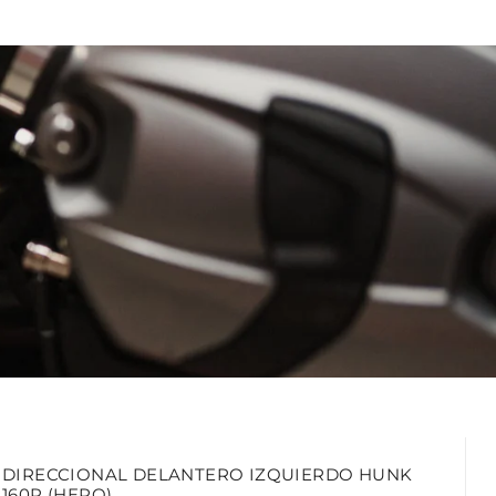
DIRECCIONAL DELANTERO IZQUIERDO HUNK
160R (HERO)