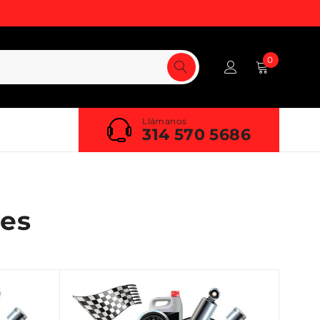
0
Llámanos
314 570 5686
es