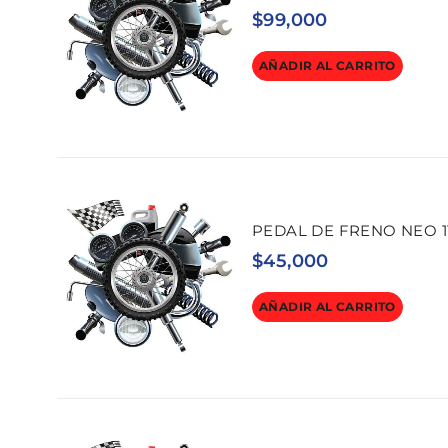
$
99,000
AÑADIR AL CARRITO
PEDAL DE FRENO NEO 1
$
45,000
AÑADIR AL CARRITO