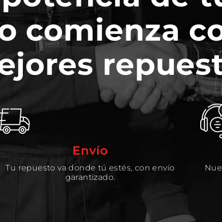
o comienza c
ejores repuest
Envío
Tu repuesto va donde tú estés, con envío
Nues
garantizado.