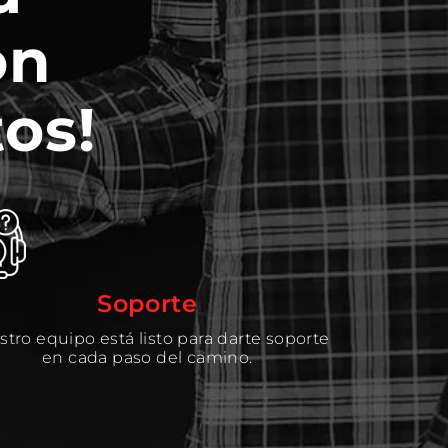
on
os!
Soporte
tro equipo está listo para darte soporte
en cada paso del camino.