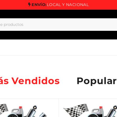
ENVÍO:
LOCAL Y NACIONAL
ás Vendidos
Popular