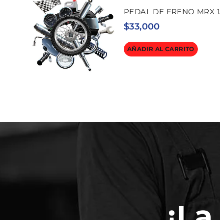
PEDAL DE FRENO MRX 1
$
33,000
AÑADIR AL CARRITO
¡La