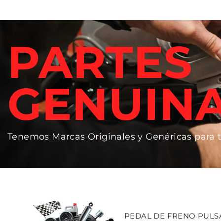
PARTES
GENUIN
Tenemos Marcas Originales y Genéricas para 
PEDAL DE FRENO PULSAR