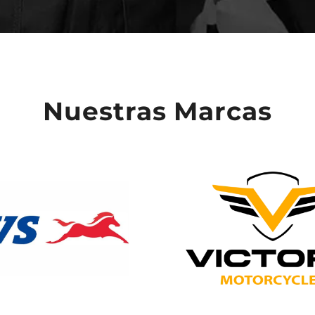
Nuestras Marcas