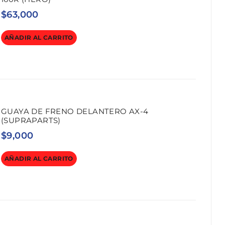
$
63,000
AÑADIR AL CARRITO
GUAYA DE FRENO DELANTERO AX-4
(SUPRAPARTS)
$
9,000
AÑADIR AL CARRITO