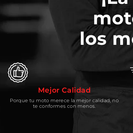
mot
los m
Mejor Calidad
Porque tu moto merece la mejor calidad, no
te conformes con menos.