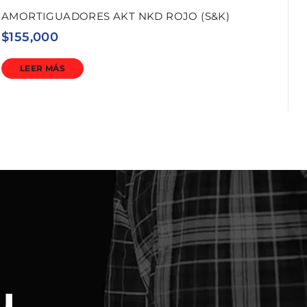
AMORTIGUADORES AKT NKD ROJO (S&K)
$
155,000
LEER MÁS
u