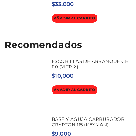
$
33,000
AÑADIR AL CARRITO
Recomendados
ESCOBILLAS DE ARRANQUE CB
110 (VITRIX)
$
10,000
AÑADIR AL CARRITO
BASE Y AGUJA CARBURADOR
CRYPTON 115 (KEYMAN)
$
9,000