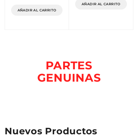
AÑADIR AL CARRITO
AÑADIR AL CARRITO
PARTES
GENUINAS
Tenemos Marcas Originales y Genéricas para tu Moto!
Visitanos
Nuevos Productos