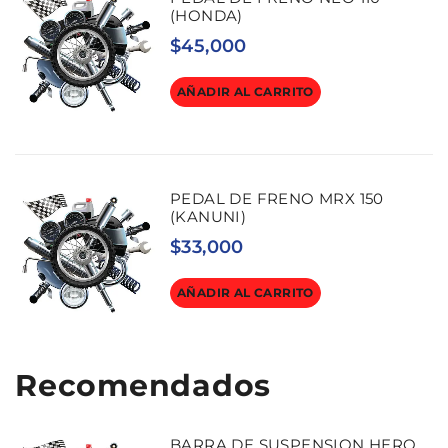
(HONDA)
$
45,000
AÑADIR AL CARRITO
PEDAL DE FRENO MRX 150
(KANUNI)
$
33,000
AÑADIR AL CARRITO
Recomendados
BARRA DE SUSPENSION HERO