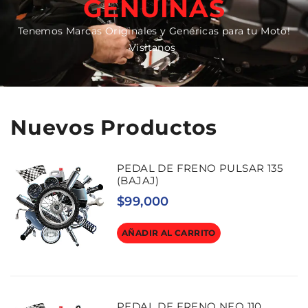
GENUINAS
Tenemos Marcas Originales y Genéricas para tu Moto!
Visitanos
Nuevos Productos
PEDAL DE FRENO PULSAR 135
(BAJAJ)
$
99,000
AÑADIR AL CARRITO
PEDAL DE FRENO NEO 110