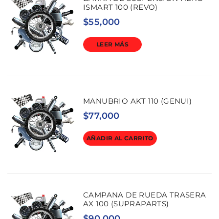
ISMART 100 (REVO)
$
55,000
LEER MÁS
MANUBRIO AKT 110 (GENUI)
$
77,000
AÑADIR AL CARRITO
CAMPANA DE RUEDA TRASERA
AX 100 (SUPRAPARTS)
$
90,000