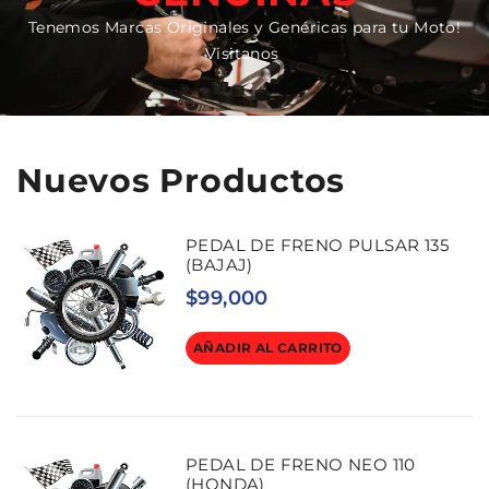
Tenemos Marcas Originales y Genéricas para tu Moto!
Visitanos
Nuevos Productos
PEDAL DE FRENO PULSAR 135
(BAJAJ)
$
99,000
AÑADIR AL CARRITO
PEDAL DE FRENO NEO 110
(HONDA)