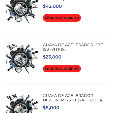
$
42,000
AÑADIR AL CARRITO
GUAYA DE ACELERADOR CBF
150 (VITRIX)
$
23,000
AÑADIR AL CARRITO
GUAYA DE ACELERADOR
DISCOVER 125 ST (YAHOSUKA)
$
8,000