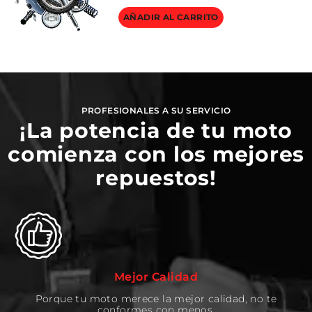
AÑADIR AL CARRITO
PROFESIONALES A SU SERVICIO
¡La potencia de tu moto
comienza con los mejores
repuestos!
Mejor Calidad
Porque tu moto merece la mejor calidad, no te
conformes con menos.