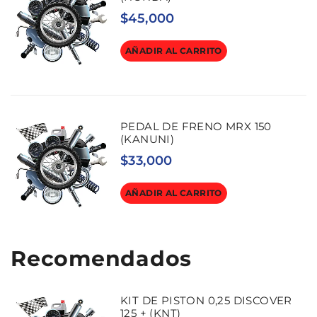
$
45,000
AÑADIR AL CARRITO
PEDAL DE FRENO MRX 150
(KANUNI)
$
33,000
AÑADIR AL CARRITO
Recomendados
KIT DE PISTON 0,25 DISCOVER
125 + (KNT)