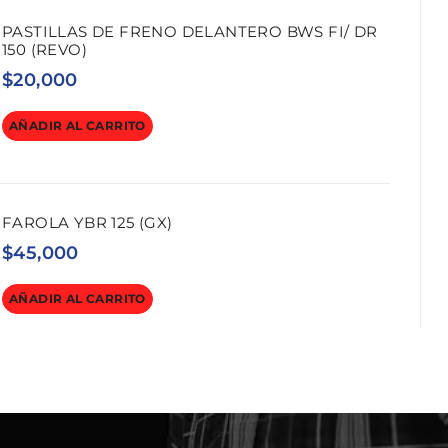
PASTILLAS DE FRENO DELANTERO BWS FI/ DR
150 (REVO)
$
20,000
AÑADIR AL CARRITO
FAROLA YBR 125 (GX)
$
45,000
AÑADIR AL CARRITO