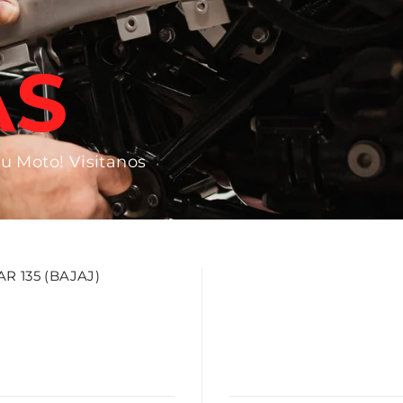
AS
tu Moto! Visitanos
 135 (BAJAJ)