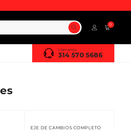
0
Llámanos
314 570 5686
es
EJE DE CAMBIOS COMPLETO