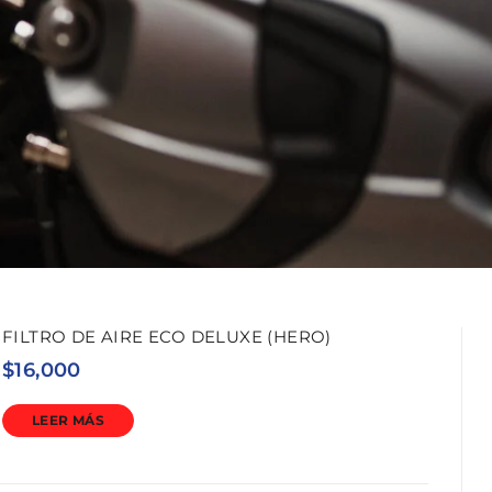
FILTRO DE AIRE ECO DELUXE (HERO)
$
16,000
LEER MÁS