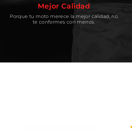
Mejor Calidad
Porque tu moto merece la mejor calidad, no
te conformes con menos.