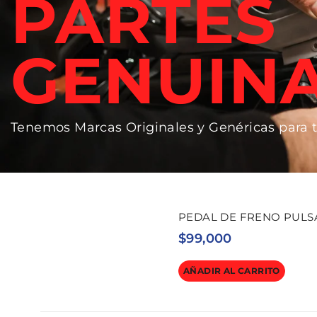
PARTES
GENUIN
Tenemos Marcas Originales y Genéricas para 
PEDAL DE FRENO PULSAR
$
99,000
AÑADIR AL CARRITO