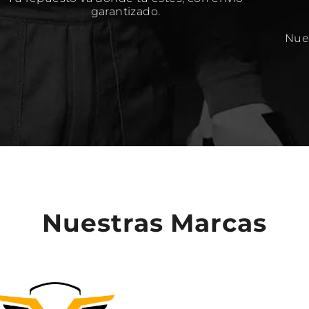
garantizado.
Nues
Nuestras Marcas