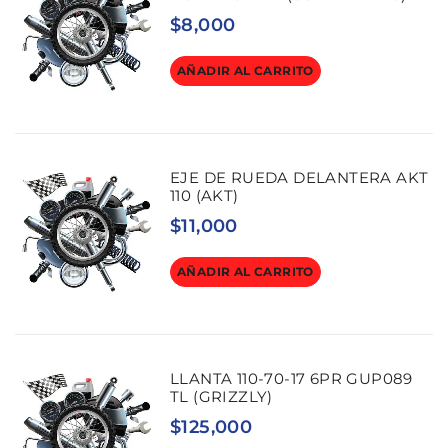
$
8,000
AÑADIR AL CARRITO
EJE DE RUEDA DELANTERA AKT
110 (AKT)
$
11,000
AÑADIR AL CARRITO
LLANTA 110-70-17 6PR GUP089
TL (GRIZZLY)
$
125,000