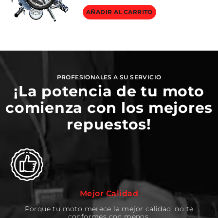
AÑADIR AL CARRITO
PROFESIONALES A SU SERVICIO
¡La potencia de tu moto
comienza con los mejores
repuestos!
Mejor Calidad
Porque tu moto merece la mejor calidad, no te
conformes con menos.