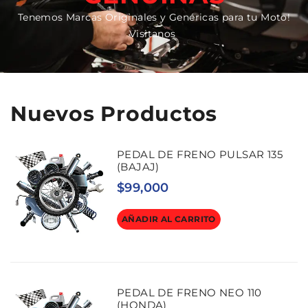
Tenemos Marcas Originales y Genéricas para tu Moto!
Visitanos
Nuevos Productos
PEDAL DE FRENO PULSAR 135
(BAJAJ)
$
99,000
AÑADIR AL CARRITO
PEDAL DE FRENO NEO 110
(HONDA)