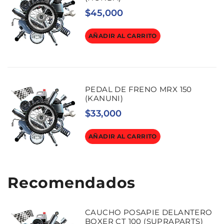
$
45,000
AÑADIR AL CARRITO
PEDAL DE FRENO MRX 150
(KANUNI)
$
33,000
AÑADIR AL CARRITO
Recomendados
CAUCHO POSAPIE DELANTERO
BOXER CT 100 (SUPRAPARTS)