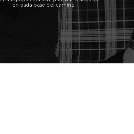
en cada paso del camino.