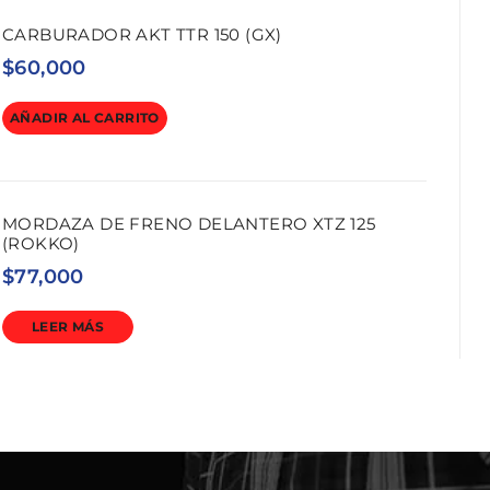
CARBURADOR AKT TTR 150 (GX)
$
60,000
AÑADIR AL CARRITO
MORDAZA DE FRENO DELANTERO XTZ 125
(ROKKO)
$
77,000
LEER MÁS