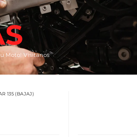
AS
tu Moto! Visitanos
 135 (BAJAJ)