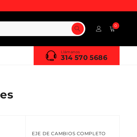
0
Llámanos
314 570 5686
es
EJE DE CAMBIOS COMPLETO