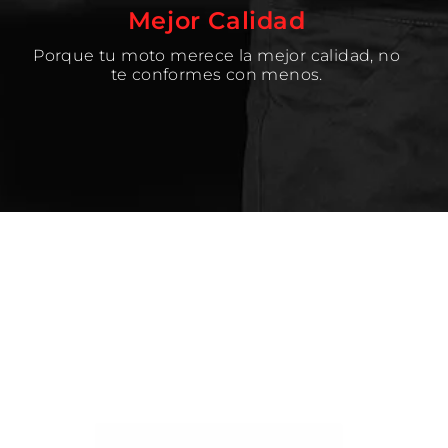
Mejor Calidad
Porque tu moto merece la mejor calidad, no
te conformes con menos.