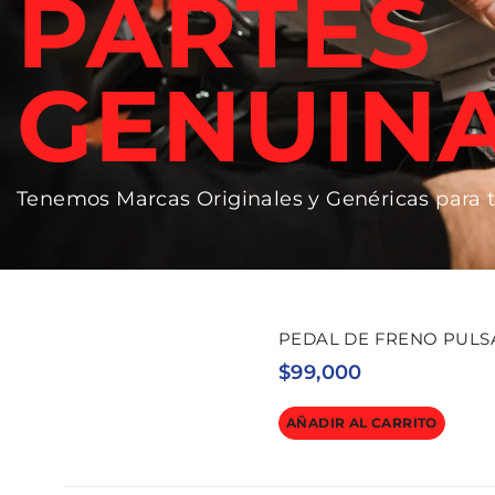
PARTES
GENUIN
Tenemos Marcas Originales y Genéricas para 
PEDAL DE FRENO PULSAR
$
99,000
AÑADIR AL CARRITO