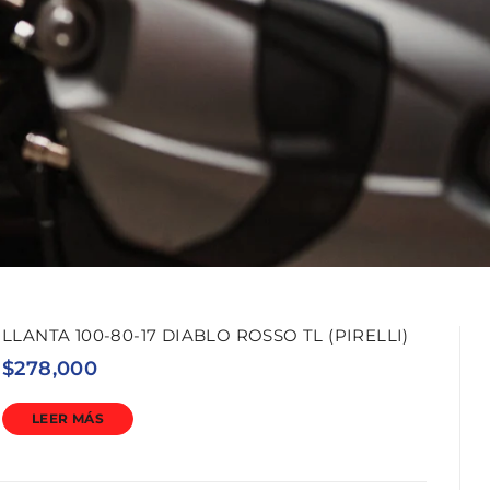
LLANTA 100-80-17 DIABLO ROSSO TL (PIRELLI)
$
278,000
LEER MÁS