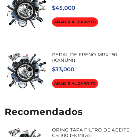
$
45,000
AÑADIR AL CARRITO
PEDAL DE FRENO MRX 150
(KANUNI)
$
33,000
AÑADIR AL CARRITO
Recomendados
ORING TAPA FILTRO DE ACEITE
CB 100 (HONDA)