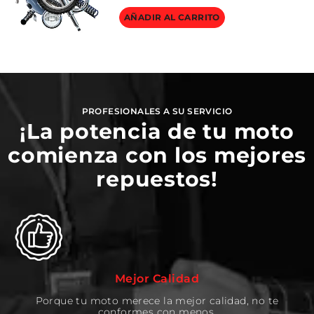
AÑADIR AL CARRITO
PROFESIONALES A SU SERVICIO
¡La potencia de tu moto
comienza con los mejores
repuestos!
Mejor Calidad
Porque tu moto merece la mejor calidad, no te
conformes con menos.