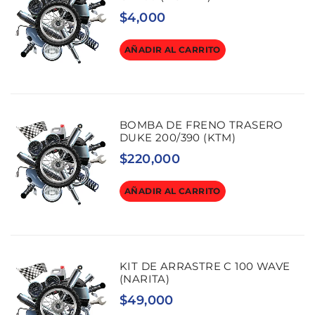
$
4,000
AÑADIR AL CARRITO
BOMBA DE FRENO TRASERO
DUKE 200/390 (KTM)
$
220,000
AÑADIR AL CARRITO
KIT DE ARRASTRE C 100 WAVE
(NARITA)
$
49,000