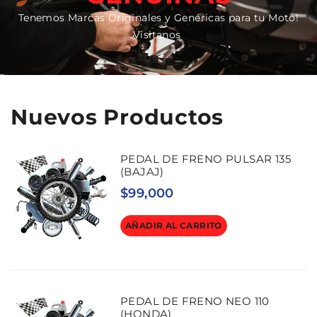
Tenemos Marcas Originales y Genéricas para tu Moto!
Visitanos
Nuevos Productos
PEDAL DE FRENO PULSAR 135
(BAJAJ)
$
99,000
AÑADIR AL CARRITO
PEDAL DE FRENO NEO 110
(HONDA)