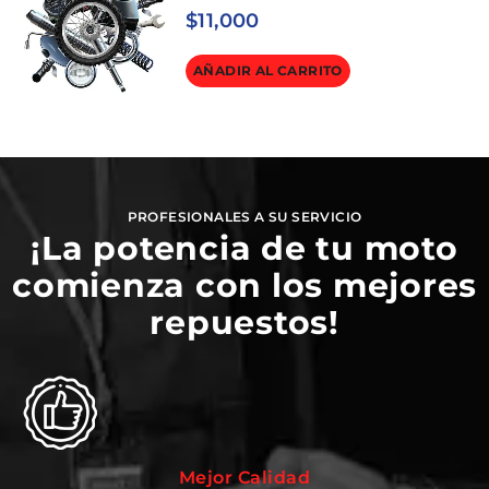
$
11,000
AÑADIR AL CARRITO
PROFESIONALES A SU SERVICIO
¡La potencia de tu moto
comienza con los mejores
repuestos!
Mejor Calidad