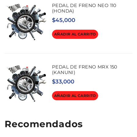
PEDAL DE FRENO NEO 110
(HONDA)
$
45,000
AÑADIR AL CARRITO
PEDAL DE FRENO MRX 150
(KANUNI)
$
33,000
AÑADIR AL CARRITO
Recomendados