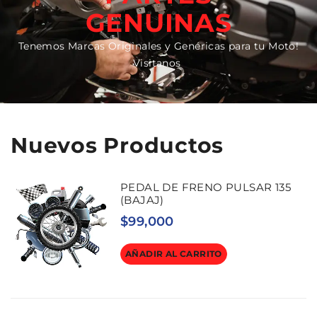
GENUINAS
Tenemos Marcas Originales y Genéricas para tu Moto!
Visitanos
Nuevos Productos
PEDAL DE FRENO PULSAR 135
(BAJAJ)
$
99,000
AÑADIR AL CARRITO