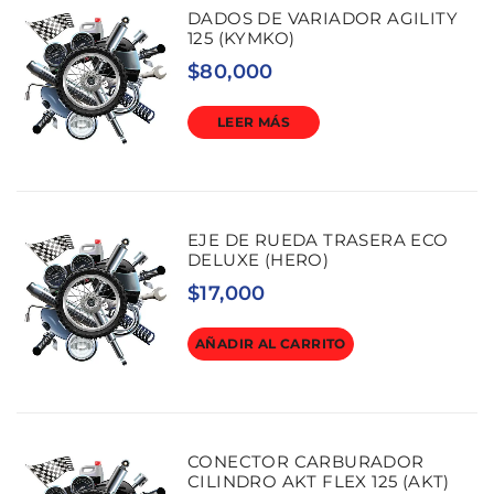
DADOS DE VARIADOR AGILITY
125 (KYMKO)
$
80,000
LEER MÁS
EJE DE RUEDA TRASERA ECO
DELUXE (HERO)
$
17,000
AÑADIR AL CARRITO
CONECTOR CARBURADOR
CILINDRO AKT FLEX 125 (AKT)