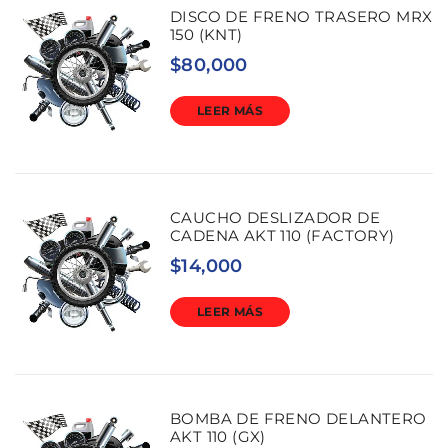
DISCO DE FRENO TRASERO MRX
150 (KNT)
$
80,000
LEER MÁS
CAUCHO DESLIZADOR DE
CADENA AKT 110 (FACTORY)
$
14,000
LEER MÁS
BOMBA DE FRENO DELANTERO
AKT 110 (GX)