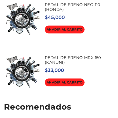
PEDAL DE FRENO NEO 110
(HONDA)
$
45,000
AÑADIR AL CARRITO
PEDAL DE FRENO MRX 150
(KANUNI)
$
33,000
AÑADIR AL CARRITO
Recomendados