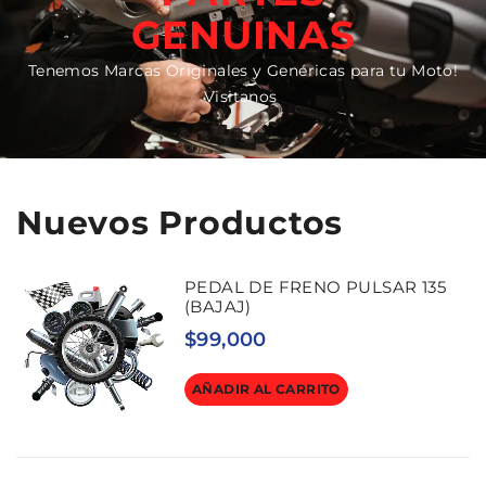
GENUINAS
Tenemos Marcas Originales y Genéricas para tu Moto!
Visitanos
Nuevos Productos
PEDAL DE FRENO PULSAR 135
(BAJAJ)
$
99,000
AÑADIR AL CARRITO