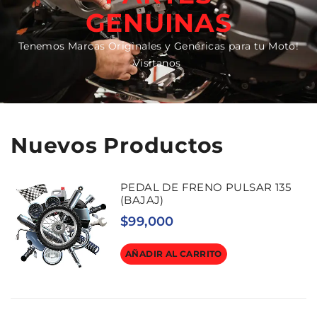
GENUINAS
Tenemos Marcas Originales y Genéricas para tu Moto!
Visitanos
Nuevos Productos
PEDAL DE FRENO PULSAR 135
(BAJAJ)
$
99,000
AÑADIR AL CARRITO