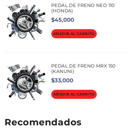
PEDAL DE FRENO NEO 110
(HONDA)
$
45,000
AÑADIR AL CARRITO
PEDAL DE FRENO MRX 150
(KANUNI)
$
33,000
AÑADIR AL CARRITO
Recomendados