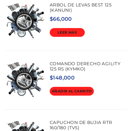
ARBOL DE LEVAS BEST 125
(KANUNI)
$
66,000
LEER MÁS
COMANDO DERECHO AGILITY
125 RS (KYMKO)
$
148,000
AÑADIR AL CARRITO
CAPUCHON DE BUJIA RTR
160/180 (TVS)