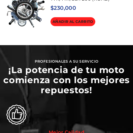
$
230,000
AÑADIR AL CARRITO
PROFESIONALES A SU SERVICIO
¡La potencia de tu moto
comienza con los mejores
repuestos!
Mejor Calidad