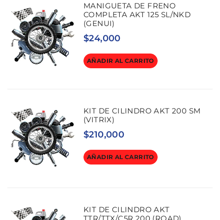
MANIGUETA DE FRENO
COMPLETA AKT 125 SL/NKD
(GENUI)
$
24,000
AÑADIR AL CARRITO
KIT DE CILINDRO AKT 200 SM
(VITRIX)
$
210,000
AÑADIR AL CARRITO
KIT DE CILINDRO AKT
TTR/TTX/C5R 200 (ROAD)