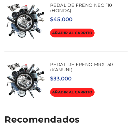
PEDAL DE FRENO NEO 110
(HONDA)
$
45,000
AÑADIR AL CARRITO
PEDAL DE FRENO MRX 150
(KANUNI)
$
33,000
AÑADIR AL CARRITO
Recomendados