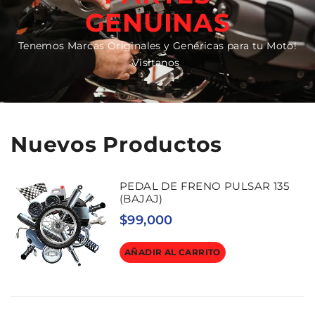
GENUINAS
Tenemos Marcas Originales y Genéricas para tu Moto!
Visitanos
Nuevos Productos
PEDAL DE FRENO PULSAR 135
(BAJAJ)
$
99,000
AÑADIR AL CARRITO