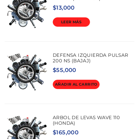
$
13,000
LEER MÁS
DEFENSA IZQUIERDA PULSAR
200 NS (BAJAJ)
$
55,000
AÑADIR AL CARRITO
ARBOL DE LEVAS WAVE 110
(HONDA)
$
165,000