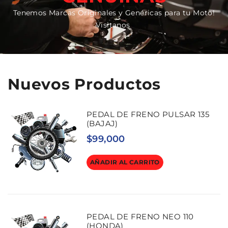
Tenemos Marcas Originales y Genéricas para tu Moto!
Visitanos
Nuevos Productos
PEDAL DE FRENO PULSAR 135
(BAJAJ)
$
99,000
AÑADIR AL CARRITO
PEDAL DE FRENO NEO 110
(HONDA)