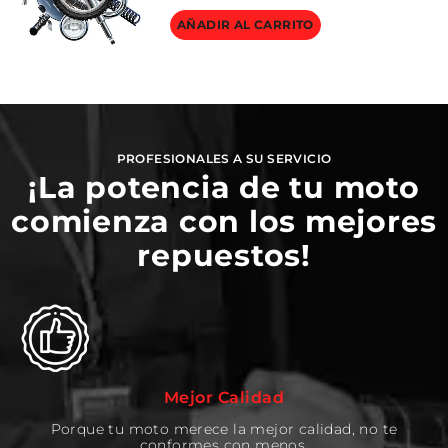
AÑADIR AL CARRITO
PROFESIONALES A SU SERVICIO
¡La potencia de tu moto
comienza con los mejores
repuestos!
Mejor Calidad
Porque tu moto merece la mejor calidad, no te
conformes con menos.