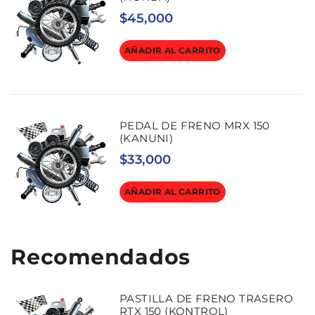
$
45,000
AÑADIR AL CARRITO
PEDAL DE FRENO MRX 150
(KANUNI)
$
33,000
AÑADIR AL CARRITO
Recomendados
PASTILLA DE FRENO TRASERO
RTX 150 (KONTROL)