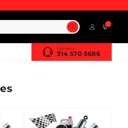
0
Llámanos
314 570 5686
es