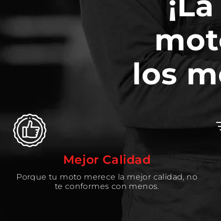
¡La
mot
los m
Mejor Calidad
Porque tu moto merece la mejor calidad, no
te conformes con menos.