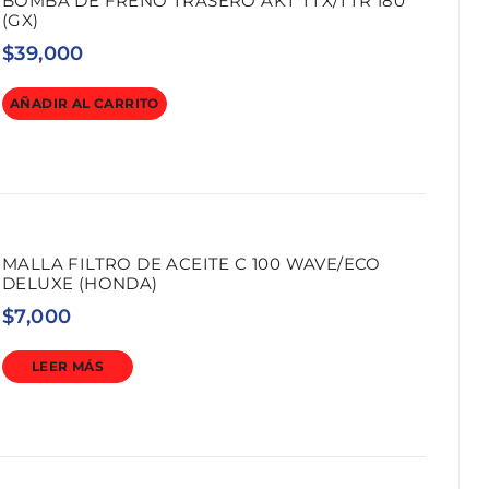
BOMBA DE FRENO TRASERO AKT TTX/TTR 180
(GX)
$
39,000
AÑADIR AL CARRITO
MALLA FILTRO DE ACEITE C 100 WAVE/ECO
DELUXE (HONDA)
$
7,000
LEER MÁS