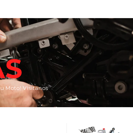
AS
tu Moto! Visitanos