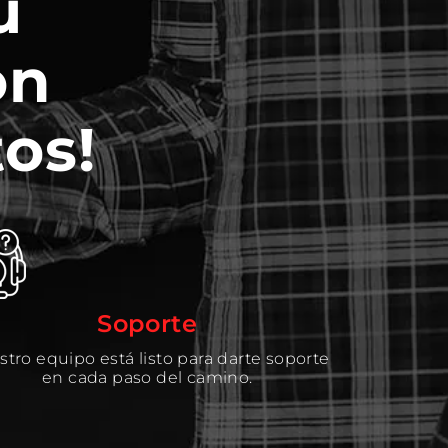
u
on
os!
Soporte
tro equipo está listo para darte soporte
en cada paso del camino.