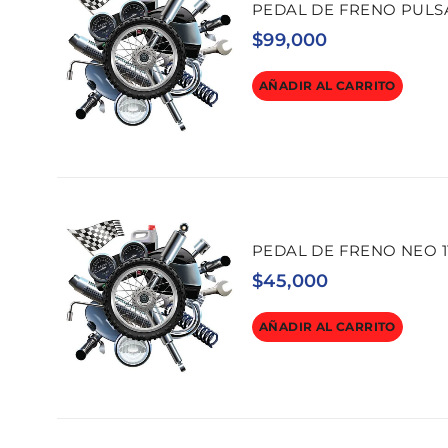
PEDAL DE FRENO PULSAR
$
99,000
AÑADIR AL CARRITO
PEDAL DE FRENO NEO 1
$
45,000
AÑADIR AL CARRITO