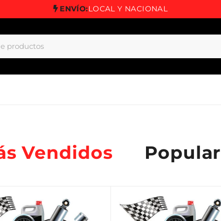
ENVÍO:
LOCAL Y NACIONAL
ás Vendidos
Popular