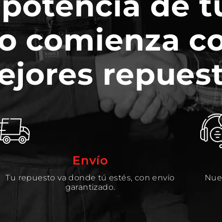
 potencia de t
o comienza c
ejores repuest
Envío
Tu repuesto va donde tú estés, con envío
Nues
garantizado.