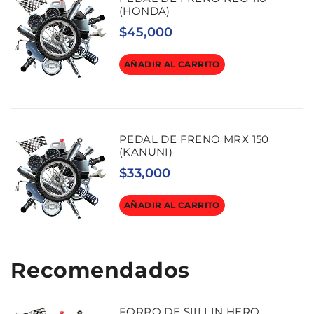
(HONDA)
$
45,000
AÑADIR AL CARRITO
PEDAL DE FRENO MRX 150
(KANUNI)
$
33,000
AÑADIR AL CARRITO
Recomendados
FORRO DE SIILLIN HERO