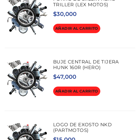
TRILLER (LEX MOTOS)
$
30,000
AÑADIR AL CARRITO
BUJE CENTRAL DE TIJERA
HUNK 160R (HERO)
$
47,000
AÑADIR AL CARRITO
LOGO DE EXOSTO NKD
(PARTMOTOS)
$
15,000