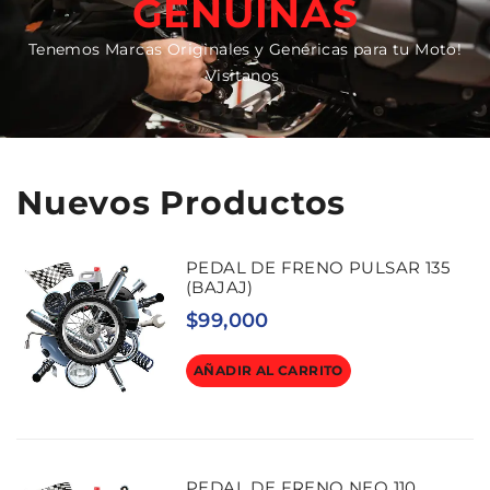
GENUINAS
Tenemos Marcas Originales y Genéricas para tu Moto!
Visitanos
Nuevos Productos
PEDAL DE FRENO PULSAR 135
(BAJAJ)
$
99,000
AÑADIR AL CARRITO
PEDAL DE FRENO NEO 110