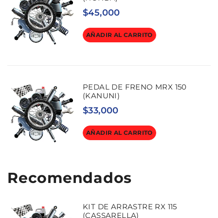
$
45,000
AÑADIR AL CARRITO
PEDAL DE FRENO MRX 150
(KANUNI)
$
33,000
AÑADIR AL CARRITO
Recomendados
KIT DE ARRASTRE RX 115
(CASSARELLA)