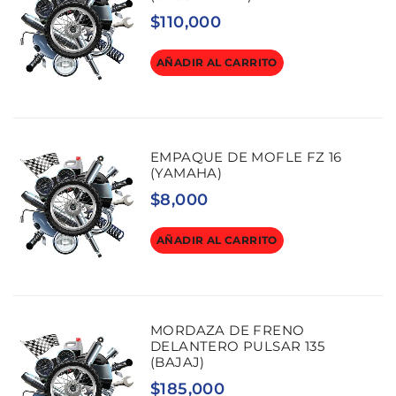
$
110,000
AÑADIR AL CARRITO
EMPAQUE DE MOFLE FZ 16
(YAMAHA)
$
8,000
AÑADIR AL CARRITO
MORDAZA DE FRENO
DELANTERO PULSAR 135
(BAJAJ)
$
185,000