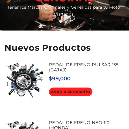
Tenemos Marcas Originales y Genéricas para tu Moto!
Visitanos
Nuevos Productos
PEDAL DE FRENO PULSAR 135
(BAJAJ)
$
99,000
AÑADIR AL CARRITO
PEDAL DE FRENO NEO 110
(HONDA)