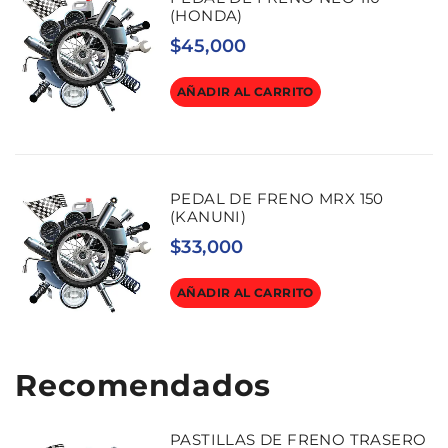
(HONDA)
$
45,000
AÑADIR AL CARRITO
PEDAL DE FRENO MRX 150
(KANUNI)
$
33,000
AÑADIR AL CARRITO
Recomendados
PASTILLAS DE FRENO TRASERO