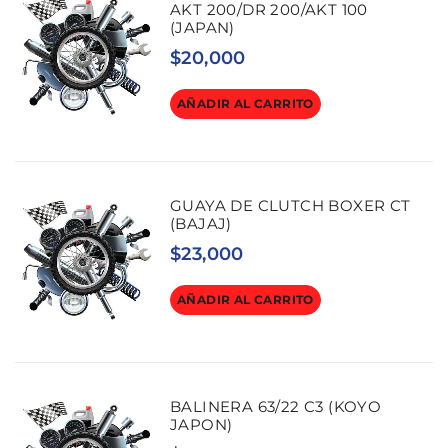
AKT 200/DR 200/AKT 100
(JAPAN)
$
20,000
AÑADIR AL CARRITO
GUAYA DE CLUTCH BOXER CT
(BAJAJ)
$
23,000
AÑADIR AL CARRITO
BALINERA 63/22 C3 (KOYO
JAPON)