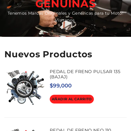
GENUINAS
Tenemos Marcas Originales y Genéricas para tu Moto!
Visitanos
Nuevos Productos
PEDAL DE FRENO PULSAR 135
(BAJAJ)
$
99,000
AÑADIR AL CARRITO
PEDAL DE FRENO NEO 110