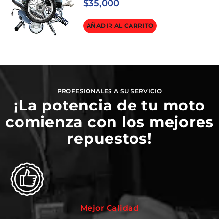
$
35,000
AÑADIR AL CARRITO
PROFESIONALES A SU SERVICIO
¡La potencia de tu moto
comienza con los mejores
repuestos!
Mejor Calidad