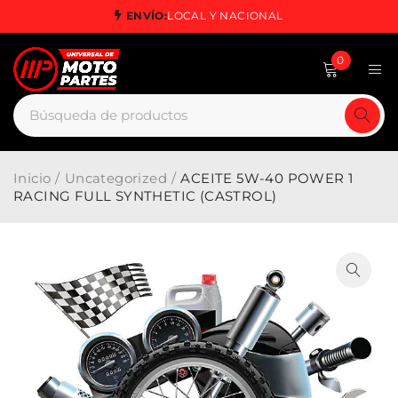
ENVÍO:
LOCAL Y NACIONAL
0
Inicio
/
Uncategorized
/
ACEITE 5W-40 POWER 1
RACING FULL SYNTHETIC (CASTROL)