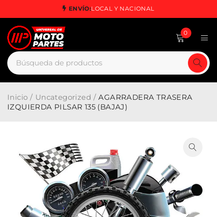
ENVÍO:
LOCAL Y NACIONAL
0
Inicio
/
Uncategorized
/
AGARRADERA TRASERA
IZQUIERDA PILSAR 135 (BAJAJ)