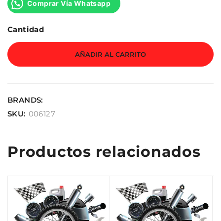
Comprar Vía Whatsapp
Cantidad
AÑADIR AL CARRITO
BRANDS:
SKU:
006127
Productos relacionados