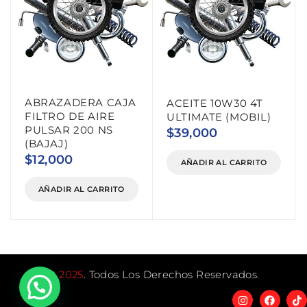
ABRAZADERA CAJA
ACEITE 10W30 4T
FILTRO DE AIRE
ULTIMATE (MOBIL)
PULSAR 200 NS
$
39,000
(BAJAJ)
$
12,000
AÑADIR AL CARRITO
AÑADIR AL CARRITO
©
2025
. Todos Los Derechos Reservados.