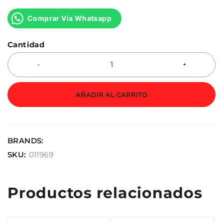
Comprar Vía Whatsapp
Cantidad
AÑADIR AL CARRITO
BRANDS:
SKU:
011969
Productos relacionados