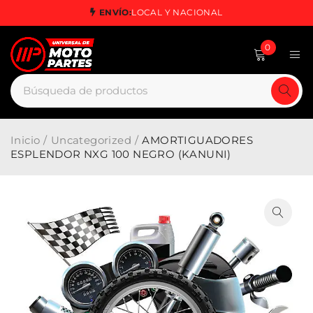
ENVÍO:
LOCAL Y NACIONAL
0
Inicio
/
Uncategorized
/
AMORTIGUADORES
ESPLENDOR NXG 100 NEGRO (KANUNI)