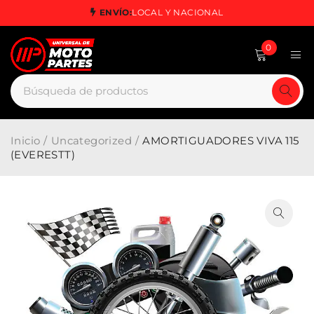
ENVÍO:
LOCAL Y NACIONAL
0
Inicio
/
Uncategorized
/
AMORTIGUADORES VIVA 115
(EVERESTT)