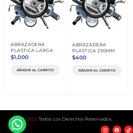
ABRAZADERA
ABRAZADERA
PLASTICA LARGA
PLASTICA 250MM
$
1,000
$
400
AÑADIR AL CARRITO
AÑADIR AL CARRITO
©
2025
. Todos Los Derechos Reservados.