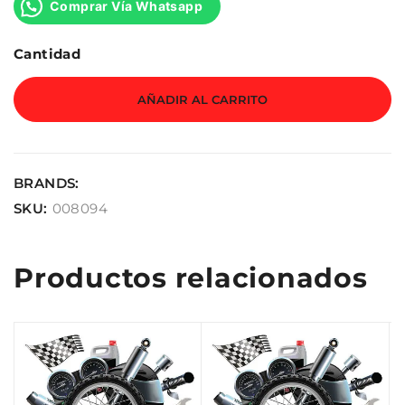
Comprar Vía Whatsapp
Cantidad
AÑADIR AL CARRITO
BRANDS:
SKU:
008094
Productos relacionados