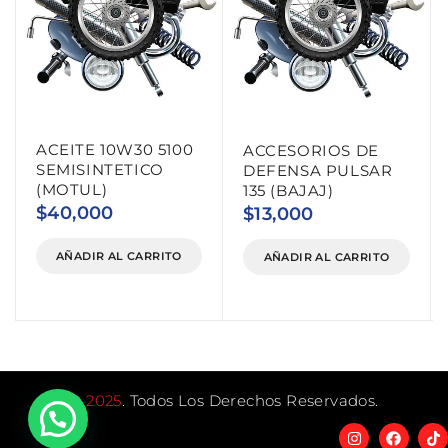
ACEITE 10W30 5100
ACCESORIOS DE
SEMISINTETICO
DEFENSA PULSAR
(MOTUL)
135 (BAJAJ)
$
40,000
$
13,000
AÑADIR AL CARRITO
AÑADIR AL CARRITO
©
2025
. Todos Los Derechos Reservados.