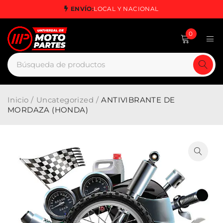
ENVÍO:
LOCAL Y NACIONAL
0
Inicio
/
Uncategorized
/
ANTIVIBRANTE DE
MORDAZA (HONDA)