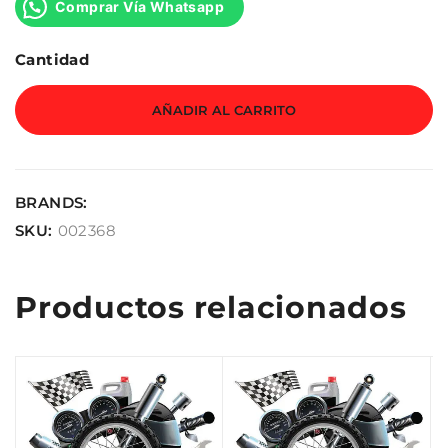
Comprar Vía Whatsapp
Cantidad
AÑADIR AL CARRITO
BRANDS:
SKU:
002368
Productos relacionados