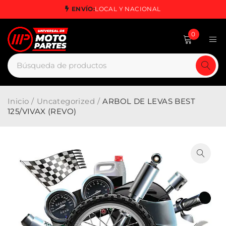
ENVÍO:
LOCAL Y NACIONAL
0
Inicio
/
Uncategorized
/
ARBOL DE LEVAS BEST
125/VIVAX (REVO)