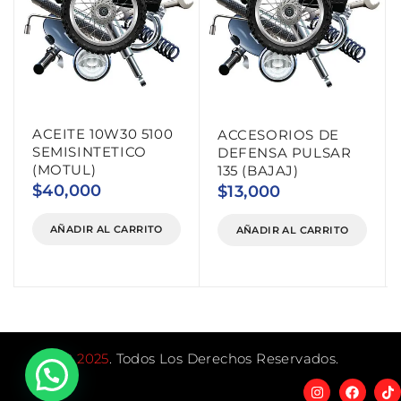
ACEITE 10W30 5100
ACCESORIOS DE
SEMISINTETICO
DEFENSA PULSAR
(MOTUL)
135 (BAJAJ)
$
40,000
$
13,000
AÑADIR AL CARRITO
AÑADIR AL CARRITO
©
2025
. Todos Los Derechos Reservados.