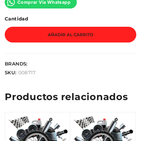
Comprar Vía Whatsapp
Cantidad
AÑADIR AL CARRITO
BRANDS:
SKU:
008717
Productos relacionados