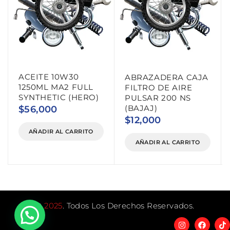
ACEITE 10W30
ABRAZADERA CAJA
1250ML MA2 FULL
FILTRO DE AIRE
SYNTHETIC (HERO)
PULSAR 200 NS
(BAJAJ)
$
56,000
$
12,000
AÑADIR AL CARRITO
AÑADIR AL CARRITO
©
2025
. Todos Los Derechos Reservados.