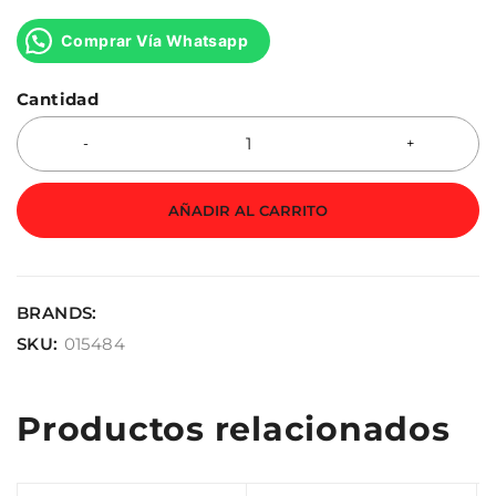
Comprar Vía Whatsapp
Cantidad
AÑADIR AL CARRITO
BRANDS:
SKU:
015484
Productos relacionados