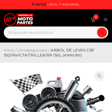
ENVÍO:
LOCAL Y NACIONAL
0
Inicio
/
Uncategorized
/
ARBOL DE LEVAS CBF
150/INVICTA/TRILLER/XR 150L (KANUNI)