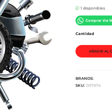
1 disponibles
Comprar Vía 
Cantidad
AÑADIR AL 
BRANDS:
SKU:
007674