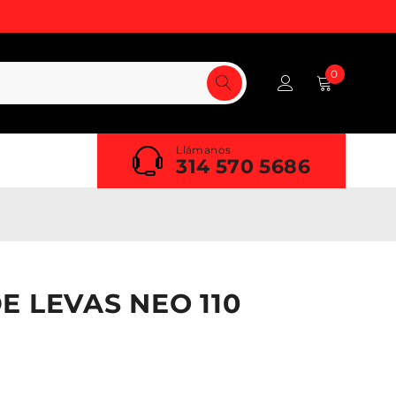
0
Llámanos
314 570 5686
E LEVAS NEO 110