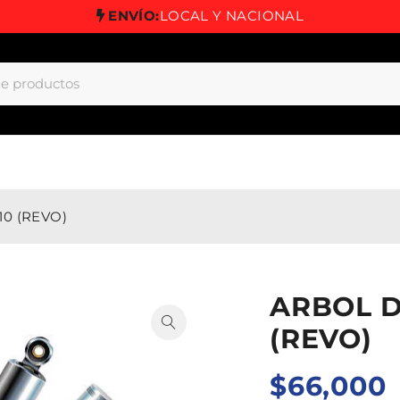
ENVÍO:
LOCAL Y NACIONAL
10 (REVO)
ARBOL D
(REVO)
$
66,000