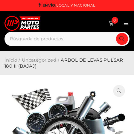
ENVÍO:
LOCAL Y NACIONAL
0
Inicio
/
Uncategorized
/
ARBOL DE LEVAS PULSAR
180 II (BAJAJ)