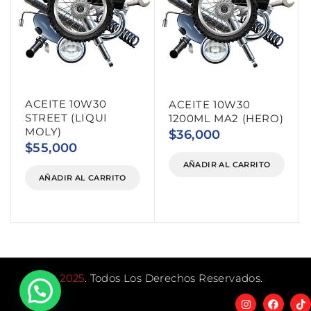
ACEITE 10W30
ACEITE 10W30
STREET (LIQUI
1200ML MA2 (HERO)
MOLY)
$
36,000
$
55,000
AÑADIR AL CARRITO
AÑADIR AL CARRITO
©
2025
. Todos Los Derechos Reservados.