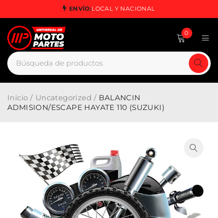
ENVÍO:
LOCAL Y NACIONAL
0
Inicio
/
Uncategorized
/
BALANCIN
ADMISION/ESCAPE HAYATE 110 (SUZUKI)