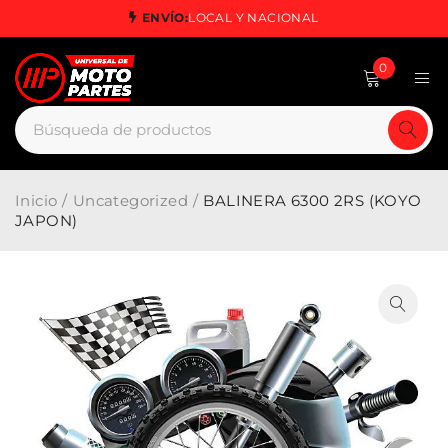
ENVÍO:
LOCAL Y NACIONAL
0
Inicio
/
Uncategorized
/
BALINERA 6300 2RS (KOYO
JAPON)