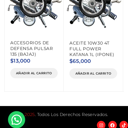
ACCESORIOS DE
ACEITE 10W30 4T
DEFENSA PULSAR
FULL POWER
135 (BAJAJ)
KATANA 1L (IPONE)
$
13,000
$
65,000
AÑADIR AL CARRITO
AÑADIR AL CARRITO
©
2025
. Todos Los Derechos Reservados.