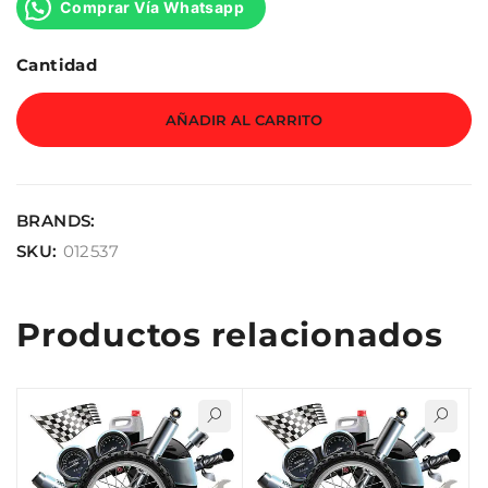
Comprar Vía Whatsapp
Cantidad
AÑADIR AL CARRITO
BRANDS:
SKU:
012537
Productos relacionados