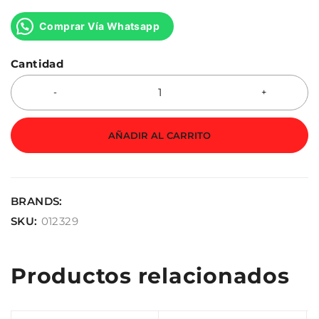
Comprar Vía Whatsapp
Cantidad
AÑADIR AL CARRITO
BRANDS:
SKU:
012329
Productos relacionados