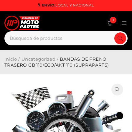
ENVÍO:
LOCAL Y NACIONAL
0
Inicio
/
Uncategorized
/
BANDAS DE FRENO
TRASERO CB 110/ECO/AKT 110 (SUPRAPARTS)