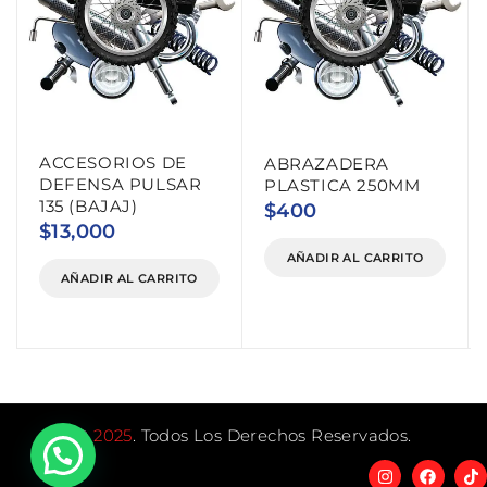
ACCESORIOS DE
ABRAZADERA
DEFENSA PULSAR
PLASTICA 250MM
135 (BAJAJ)
$
400
$
13,000
AÑADIR AL CARRITO
AÑADIR AL CARRITO
©
2025
. Todos Los Derechos Reservados.