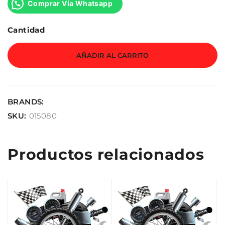
Comprar Vía Whatsapp
Cantidad
AÑADIR AL CARRITO
BRANDS:
SKU:
015080
Productos relacionados