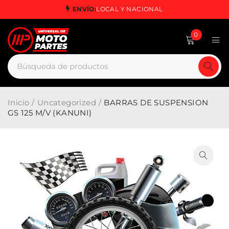
ENVÍO:
LOCAL Y NACIONAL
0
Inicio
/
Uncategorized
/
BARRAS DE SUSPENSION
GS 125 M/V (KANUNI)