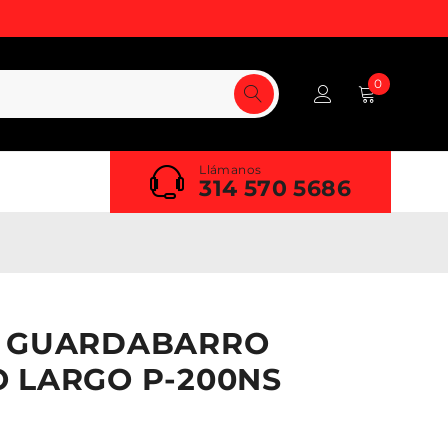
0
Llámanos
314 570 5686
E GUARDABARRO
 LARGO P-200NS