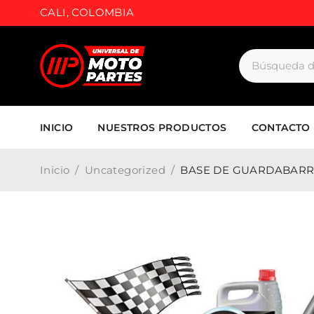
CALI, COLOMBIA
INICIO
NUESTROS PRODUCTOS
CONTACTO
Inicio
/
Uncategorized
/
BASE DE GUARDABARRO