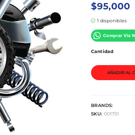
$
95,000
1 disponibles
Comprar Vía 
Cantidad
AÑADIR AL 
BRANDS:
SKU:
001751