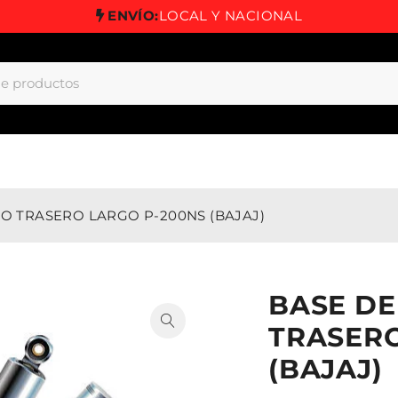
ENVÍO:
LOCAL Y NACIONAL
 TRASERO LARGO P-200NS (BAJAJ)
BASE D
TRASERO
(BAJAJ)