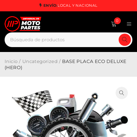
ENVÍO:
LOCAL Y NACIONAL
0
Inicio
/
Uncategorized
/
BASE PLACA ECO DELUXE
(HERO)