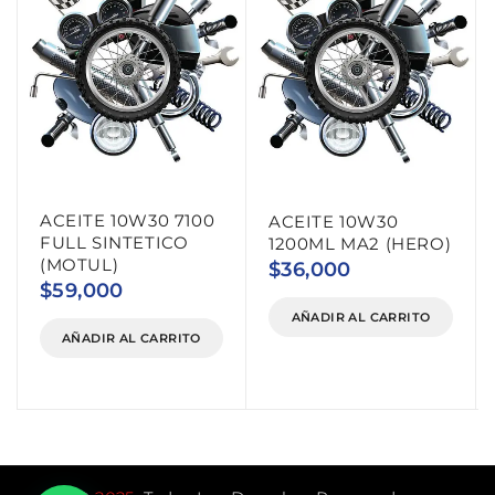
ACEITE 10W30 7100
ACEITE 10W30
FULL SINTETICO
1200ML MA2 (HERO)
(MOTUL)
$
36,000
$
59,000
AÑADIR AL CARRITO
AÑADIR AL CARRITO