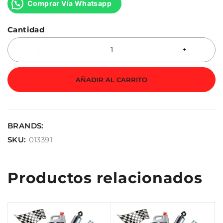
Comprar Vía Whatsapp
Cantidad
AÑADIR AL CARRITO
BRANDS:
SKU:
013391
Productos relacionados