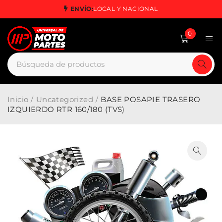
ENVÍO:
LOCAL Y NACIONAL
0
Inicio
/
Uncategorized
/
BASE POSAPIE TRASERO
IZQUIERDO RTR 160/180 (TVS)