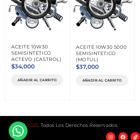
ACEITE 10W30
ACEITE 10W30 5000
SEMISINTETICO
SEMISINTETICO
ACTEVO (CASTROL)
(MOTUL)
$
34,000
$
37,000
AÑADIR AL CARRITO
AÑADIR AL CARRITO
©
2025
. Todos Los Derechos Reservados.